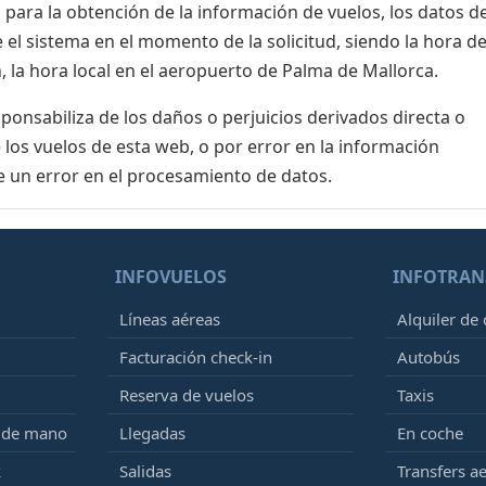
para la obtención de la información de vuelos, los datos de
el sistema en el momento de la solicitud, siendo la hora de
, la hora local en el aeropuerto de Palma de Mallorca.
nsabiliza de los daños o perjuicios derivados directa o
 los vuelos de esta web, o por error en la información
e un error en el procesamiento de datos.
INFOVUELOS
INFOTRAN
Líneas aéreas
Alquiler de
Facturación check-in
Autobús
Reserva de vuelos
Taxis
e de mano
Llegadas
En coche
k
Salidas
Transfers a