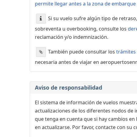
permite llegar antes a la zona de embarque o
Si su vuelo sufre algún tipo de retraso
sobreventa u overbooking, consulte los
der
reclamación y/o indemnización.
También puede consultar los
trámites
necesaria antes de viajar en aeropuertosen
Aviso de responsabilidad
El sistema de información de vuelos muestra
actualizaciones de los diferentes nodos de in
que tenga en cuenta que si hay cambios en
en actualizarse. Por favor, contacte con su