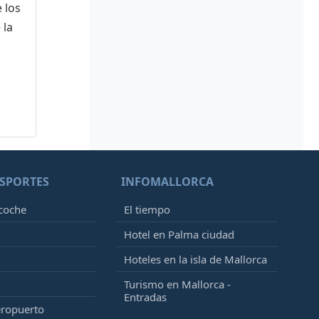
 los
 la
SPORTES
INFOMALLORCA
 coche
El tiempo
Hotel en Palma ciudad
Hoteles en la isla de Mallorca
Turismo en Mallorca -
Entradas
eropuerto