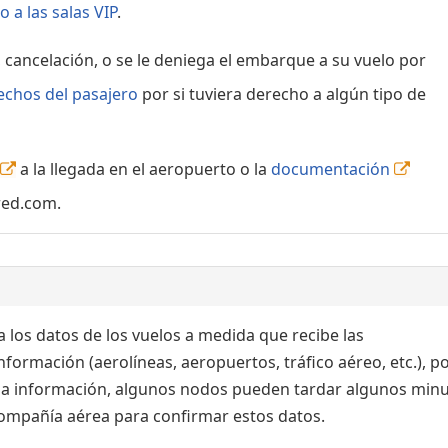
 a las salas VIP
.
, cancelación, o se le deniega el embarque a su vuelo por
echos del pasajero
por si tuviera derecho a algún tipo de
a la llegada en el aeropuerto o la
documentación
red.com.
 los datos de los vuelos a medida que recibe las
formación (aerolíneas, aeropuertos, tráfico aéreo, etc.), po
 la información, algunos nodos pueden tardar algunos min
 compañía aérea para confirmar estos datos.