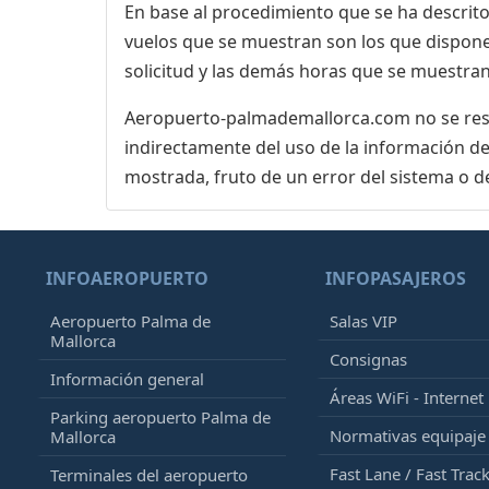
En base al procedimiento que se ha descrito 
vuelos que se muestran son los que dispone 
solicitud y las demás horas que se muestran
Aeropuerto-palmademallorca.com no se respo
indirectamente del uso de la información de
mostrada, fruto de un error del sistema o d
INFOAEROPUERTO
INFOPASAJEROS
Aeropuerto Palma de
Salas VIP
Mallorca
Consignas
Información general
Áreas WiFi - Internet
Parking aeropuerto Palma de
Normativas equipaj
Mallorca
Fast Lane / Fast Trac
Terminales del aeropuerto