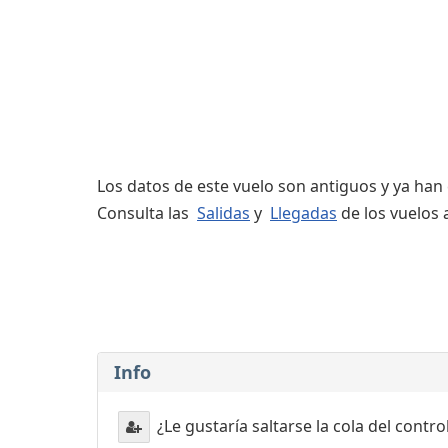
Servicios
complementarios
Los datos de este vuelo son antiguos y ya han
Consulta las
Salidas
y
Llegadas
de los vuelos 
Info
¿Le gustaría saltarse la cola del contr