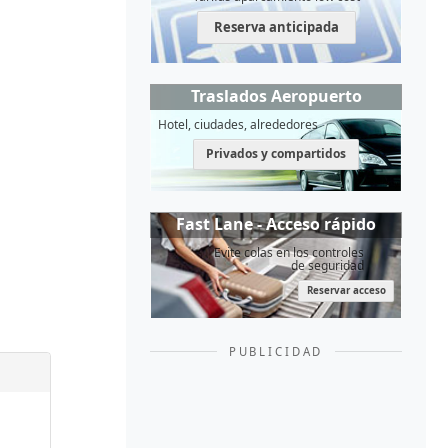
Reserva anticipada
Traslados Aeropuerto
Hotel, ciudades, alrededores
Privados y compartidos
Fast Lane - Acceso rápido
Evite colas en los controles
de seguridad
Reservar acceso
PUBLICIDAD