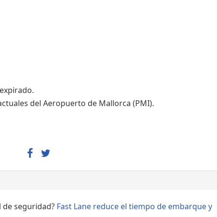
Áreas WiFi - Internet
 expirado.
actuales del Aeropuerto de Mallorca (PMI).
ol de seguridad?
Fast Lane reduce el tiempo de embarque y