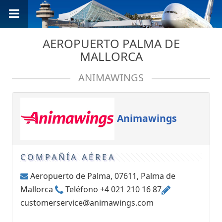
AEROPUERTO PALMA DE
MALLORCA
ANIMAWINGS
Animawings
COMPAÑÍA AÉREA
Aeropuerto de Palma, 07611, Palma de
Mallorca
Teléfono +4 021 210 16 87
customerservice@animawings.com