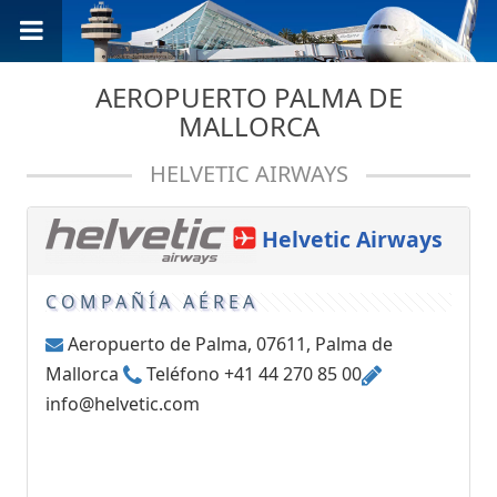
AEROPUERTO PALMA DE
MALLORCA
HELVETIC AIRWAYS
Helvetic Airways
COMPAÑÍA AÉREA
Aeropuerto de Palma, 07611, Palma de
Mallorca
Teléfono +41 44 270 85 00
info@helvetic.com