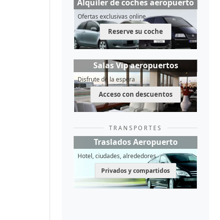
Alquiler de coches aeropuerto
Ofertas exclusivas online
Reserve su coche
Salas Vip aeropuertos
Disfrute de la espera
Acceso con descuentos
TRANSPORTES
Traslados Aeropuerto
Hotel, ciudades, alrededores
Privados y compartidos