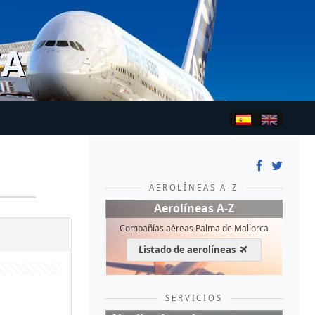
CA
AEROLÍNEAS A-Z
Aerolíneas A-Z
Compañías aéreas Palma de Mallorca
Listado de aerolíneas
SERVICIOS