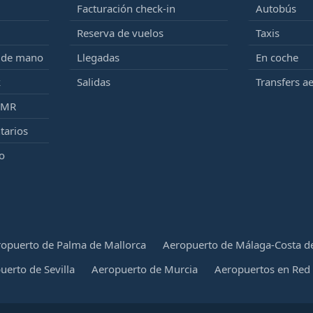
Facturación check-in
Autobús
Reserva de vuelos
Taxis
e de mano
Llegadas
En coche
k
Salidas
Transfers a
PMR
tarios
o
opuerto de Palma de Mallorca
Aeropuerto de Málaga-Costa de
uerto de Sevilla
Aeropuerto de Murcia
Aeropuertos en Red