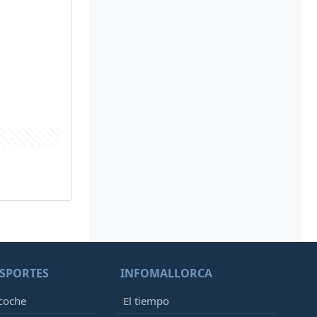
SPORTES
INFOMALLORCA
 coche
El tiempo