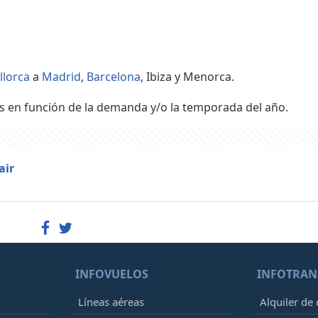
llorca
a
Madrid
,
Barcelona
, Ibiza y Menorca.
s en función de la demanda y/o la temporada del año.
air
INFOVUELOS
INFOTRAN
Líneas aéreas
Alquiler de