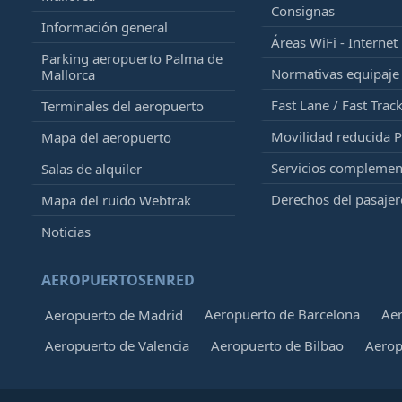
Consignas
Información general
Áreas WiFi - Internet
Parking aeropuerto Palma de
Normativas equipaj
Mallorca
Fast Lane / Fast Trac
Terminales del aeropuerto
Movilidad reducida 
Mapa del aeropuerto
Servicios complemen
Salas de alquiler
Derechos del pasajer
Mapa del ruido Webtrak
Noticias
AEROPUERTOSENRED
Aeropuerto de Barcelona
Aer
Aeropuerto de Madrid
Aeropuerto de Valencia
Aeropuerto de Bilbao
Aerop