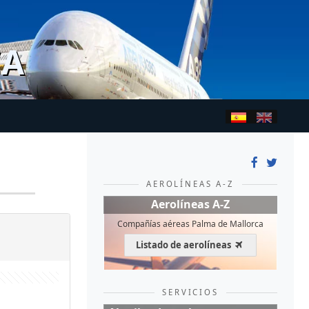
CA
AEROLÍNEAS A-Z
Aerolíneas A-Z
Compañías aéreas Palma de Mallorca
Listado de aerolíneas
SERVICIOS