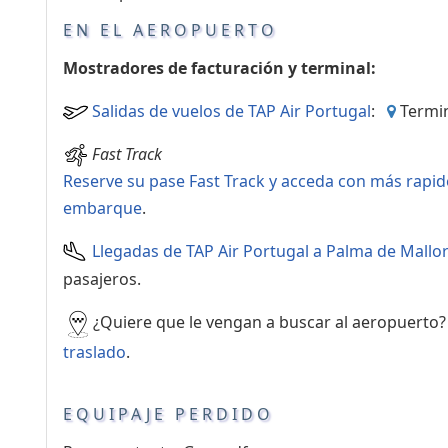
Servicios
EN EL AEROPUERTO
complementarios
Mostradores de facturación y terminal:
Salidas de vuelos de TAP Air Portugal
:
Termina
Fast Track
Reserve su pase Fast Track y acceda con más rapid
embarque
.
Llegadas de TAP Air Portugal a Palma de Mallo
pasajeros.
¿Quiere que le vengan a buscar al aeropuerto
traslado
.
EQUIPAJE PERDIDO