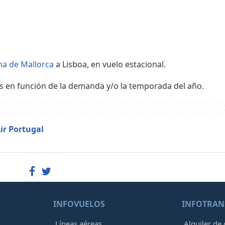
ma de Mallorca
a Lisboa, en vuelo estacional.
s en función de la demanda y/o la temporada del año.
ir Portugal
INFOVUELOS
INFOTRAN
Líneas aéreas
Alquiler de