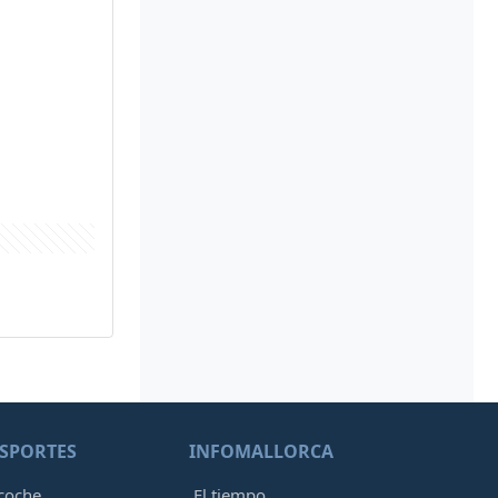
SPORTES
INFOMALLORCA
 coche
El tiempo