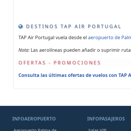
DESTINOS TAP AIR PORTUGAL
TAP Air Portugal vuela desde el
aeropuerto de Pal
Nota:
Las aerolíneas pueden añadir o suprimir ruta
OFERTAS - PROMOCIONES
Consulta las últimas ofertas de vuelos con TAP A
INFOAEROPUERTO
INFOPASAJEROS
Aeropuerto Palma de
Salas VIP