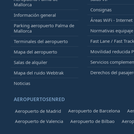
Mallorca
Consignas
Información general
Áreas WiFi - Internet
Parking aeropuerto Palma de
Normativas equipaj
Mallorca
Fast Lane / Fast Trac
Terminales del aeropuerto
Movilidad reducida 
Mapa del aeropuerto
Servicios complemen
Salas de alquiler
Derechos del pasajer
Mapa del ruido Webtrak
Noticias
AEROPUERTOSENRED
Aeropuerto de Barcelona
Aer
Aeropuerto de Madrid
Aeropuerto de Valencia
Aeropuerto de Bilbao
Aerop