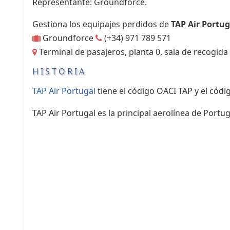
Representante: Groundforce.
Gestiona los equipajes perdidos de
TAP Air Portug
Groundforce
(+34) 971 789 571
Terminal de pasajeros, planta 0, sala de recogida
HISTORIA
TAP Air Portugal
tiene el código OACI TAP y el códig
TAP Air Portugal es la principal aerolínea de Portug