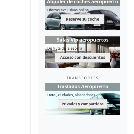
Alquiler de coches aeropuerto
Ofertas exclusivas online
Reserve su coche
Salas Vip aeropuertos
Disfrute de la espera
Acceso con descuentos
TRANSPORTES
Traslados Aeropuerto
Hotel, ciudades, alrededores
Privados y compartidos