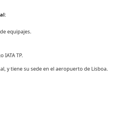
al
:
 de equipajes.
o IATA TP.
al, y tiene su sede en el aeropuerto de Lisboa.