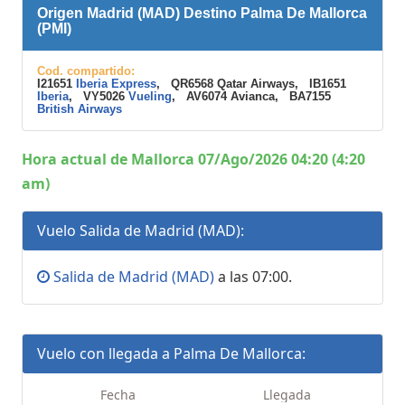
Origen Madrid (MAD) Destino Palma De Mallorca
(PMI)
Cod. compartido:
I21651
Iberia Express
, QR6568 Qatar Airways, IB1651
Iberia
, VY5026
Vueling
, AV6074 Avianca, BA7155
British Airways
Hora actual de Mallorca 07/Ago/2026 04:20 (4:20
am)
Vuelo Salida de Madrid (MAD):
Salida de Madrid (MAD)
a las 07:00.
Vuelo con llegada a Palma De Mallorca:
Fecha
Llegada