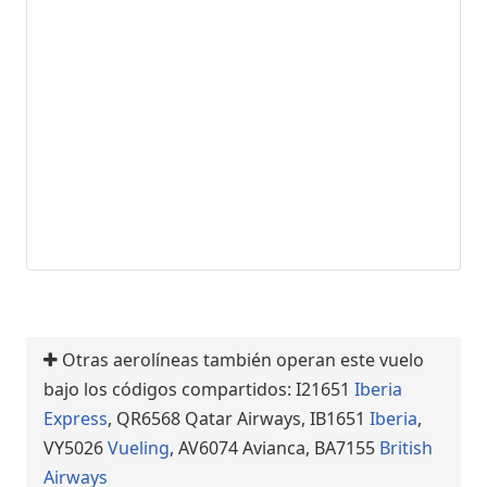
Otras aerolíneas también operan este vuelo
bajo los códigos compartidos: I21651
Iberia
Express
, QR6568 Qatar Airways, IB1651
Iberia
,
VY5026
Vueling
, AV6074 Avianca, BA7155
British
Airways