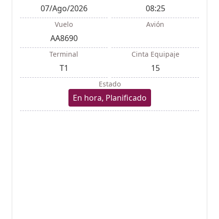
07/Ago/2026
08:25
Vuelo
Avión
AA8690
Terminal
Cinta Equipaje
T1
15
Estado
En hora, Planificado