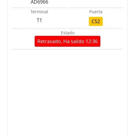
AD6966
Terminal
Puerta
T1
C52
Estado
Retrasado, Ha salido 12:36