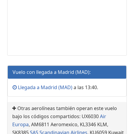
Vuelo con llegada a Madrid (MAD):
Llegada a Madrid (MAD)
a las 13:40.
Otras aerolíneas también operan este vuelo
bajo los códigos compartidos: UX6030
Air
Europa
, AM6811 Aeromexico, KL3346 KLM,
SK8385
SAS Scandinavian Airlines
, KU6059 Kuwait