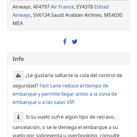
Airways, AF4797
Air France
, EY4378
Etihad
Airways
, SV6134 Saudi Arabian Airlines, ME4030
MEA
Info
¿Le gustaría saltarse la cola del control de
seguridad?
Fast Lane reduce el tiempo de
embarque y permite llegar antes a la zona de
embarque o a las salas VIP
.
Si su vuelo sufre algún tipo de retraso,
cancelación, o se le deniega el embarque a su
vuelo por sobreventa u overbooking, consulte