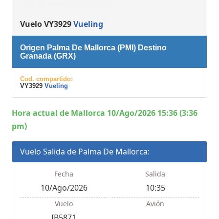
Vuelo VY3929
Vueling
Origen Palma De Mallorca (PMI) Destino
Granada (GRX)
Cod. compartido:
VY3929
Vueling
Hora actual de Mallorca 10/Ago/2026 15:36 (3:36
pm)
Vuelo Salida de Palma De Mallorca:
Fecha
Salida
10/Ago/2026
10:35
Vuelo
Avión
IB5871