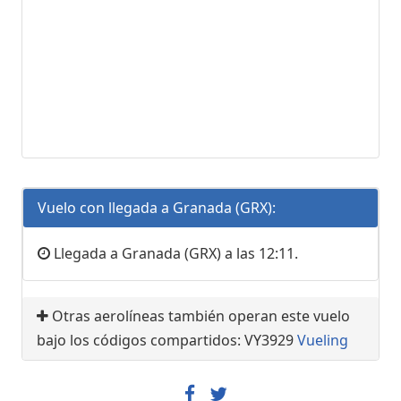
Vuelo con llegada a Granada (GRX):
Llegada a Granada (GRX) a las 12:11.
Otras aerolíneas también operan este vuelo
bajo los códigos compartidos: VY3929
Vueling